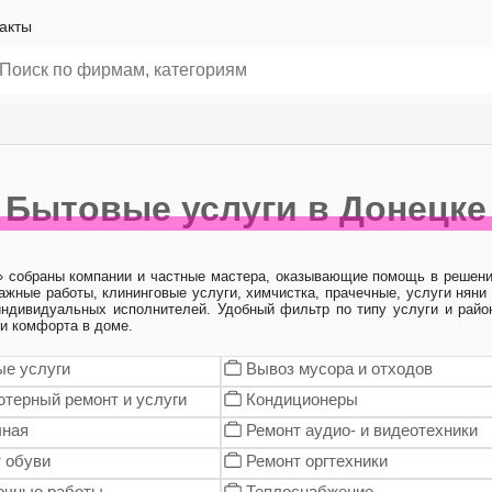
акты
Бытовые услуги в Донецке
» собраны компании и частные мастера, оказывающие помощь в решени
ажные работы, клининговые услуги, химчистка, прачечные, услуги няни
 индивидуальных исполнителей. Удобный фильтр по типу услуги и райо
и комфорта в доме.
е услуги
Вывоз мусора и отходов
терный ремонт и услуги
Кондиционеры
чная
Ремонт аудио- и видеотехники
 обуви
Ремонт оргтехники
очные работы
Теплоснабжение