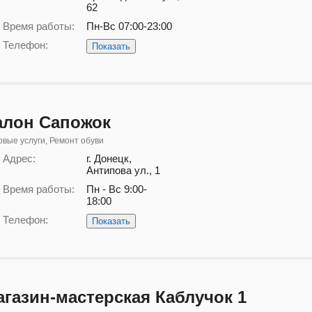
62
Время работы:
Пн-Вс 07:00-23:00
Телефон:
Показать
алон Сапожок
вые услуги, Ремонт обуви
Адрес:
г. Донецк,
Антипова ул., 1
Время работы:
Пн - Вс 9:00-
18:00
Телефон:
Показать
агазин-мастерская Каблучок 1