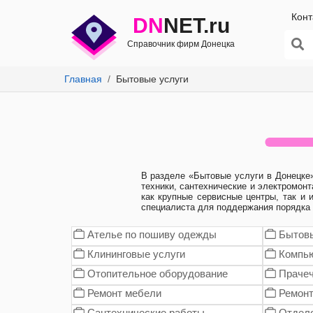
Конт
DN
NET.ru
Справочник фирм Донецка
Главная
Бытовые услуги
В разделе «Бытовые услуги в Донецке
техники, сантехнические и электромонт
как крупные сервисные центры, так и
специалиста для поддержания порядка 
Ателье по пошиву одежды
Бытовы
Клининговые услуги
Компью
Отопительное оборудование
Праче
Ремонт мебели
Ремонт
Сантехнические работы
Отдел