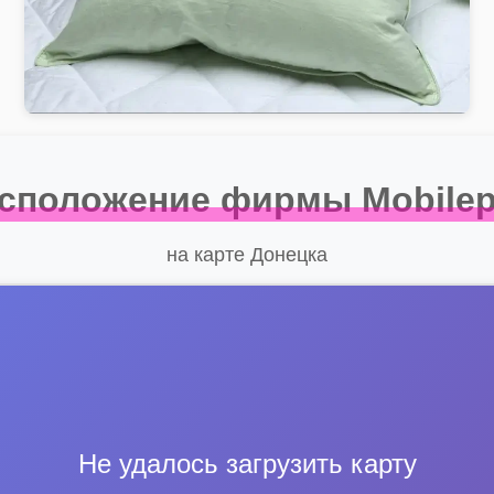
сположение фирмы Mobile
на карте Донецка
Не удалось загрузить карту