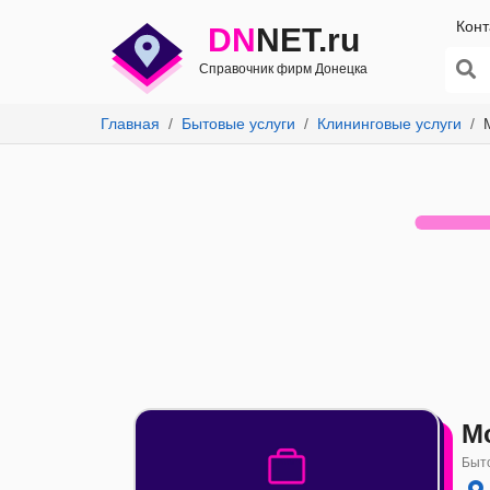
Конт
DN
NET.ru
Справочник фирм Донецка
Главная
Бытовые услуги
Клининговые услуги
M
Быто