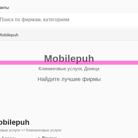
акты
Mobilepuh
Mobilepuh
Клининговые услуги, Донецк
Найдите лучшие фирмы
obilepuh
вые услуги => Клининговые услуги