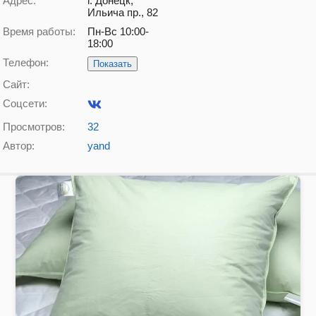
Адрес:
г. Донецк,
Ильича пр., 82
Время работы:
Пн-Вс 10:00-
18:00
Телефон:
Показать
Сайт:
Соцсети:
Просмотров:
32
Автор:
yand