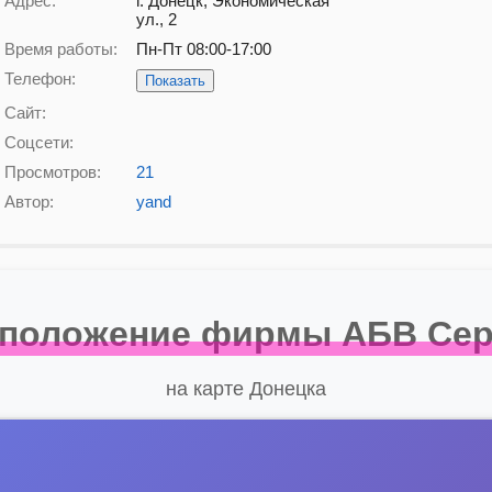
Адрес:
г. Донецк, Экономическая
ул., 2
Время работы:
Пн-Пт 08:00-17:00
Телефон:
Показать
Сайт:
Соцсети:
Просмотров:
21
Автор:
yand
положение фирмы АБВ Се
на карте Донецка