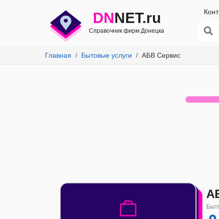
Конт
DN
NET.ru
Справочник фирм Донецка
Главная
Бытовые услуги
АБВ Сервис
А
Быто