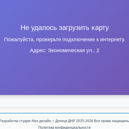
Не удалось загрузить карту
Пожалуйста, проверьте подключение к интернету.
Адрес: Экономическая ул., 2
Разработка студии
Alex дизайн, г. Донецк ДНР
2025-2026 Все права защищен
Политика конфиденциальности