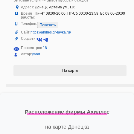
Бытовые услуги => Вывоз мусора и отходов
Адрес:
г. Донецк, Артёма ул., 116
Время
Пн-Чт 08:00-20:00, Пт-Сб 00:00-23:59, Вс 08:00-20:00
работы:
Телефон:
Показать
Сайт:
https://ahilles.qr-lavka.ru/
Соцсети:
Просмотров:
18
Автор:
yand
На карте
Расположение фирмы Ахиллес
на карте Донецка