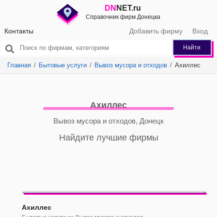
DN
NET.ru
Справочник фирм Донецка
Контакты
Добавить фирму
Вход
Найти
Главная
Бытовые услуги
Вывоз мусора и отходов
Ахиллес
Ахиллес
Вывоз мусора и отходов, Донецк
Найдите лучшие фирмы
Ахиллес