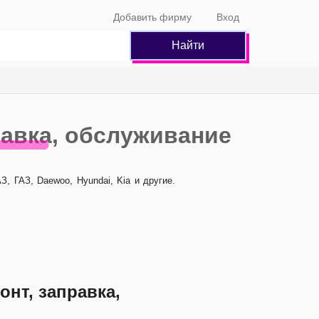
Добавить фирму
Вход
Найти
равка, обслуживание
, ГАЗ, Daewoo, Hyundai, Kia и другие.
нт, заправка,