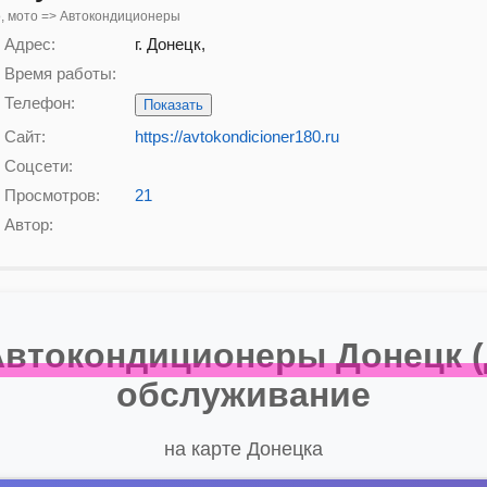
, мото => Автокондиционеры
Адрес:
г. Донецк,
Время работы:
Телефон:
Показать
Сайт:
https://avtokondicioner180.ru
Соцсети:
Просмотров:
21
Автор:
токондиционеры Донецк (ДН
обслуживание
на карте Донецка