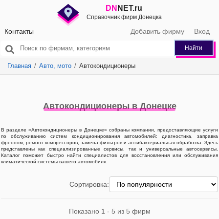
DN
NET.ru
Справочник фирм Донецка
Контакты
Добавить фирму
Вход
Найти
Главная
Авто, мото
Автокондиционеры
Автокондиционеры в Донецке
В разделе «Автокондиционеры в Донецке» собраны компании, предоставляющие услуги
по обслуживанию систем кондиционирования автомобилей: диагностика, заправка
фреоном, ремонт компрессоров, замена фильтров и антибактериальная обработка. Здесь
представлены как специализированные сервисы, так и универсальные автосервисы.
Каталог поможет быстро найти специалистов для восстановления или обслуживания
климатической системы вашего автомобиля.
Сортировка:
Показано 1 - 5 из 5 фирм