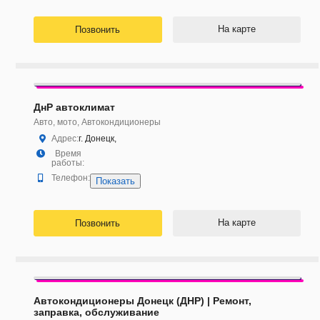
На карте
Позвонить
ДнР автоклимат
Авто, мото, Автокондиционеры
Адрес:
г. Донецк,
Время
работы:
Телефон:
Показать
На карте
Позвонить
Автокондиционеры Донецк (ДНР) | Ремонт,
заправка, обслуживание